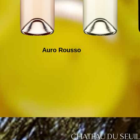
Auro Rousso
CHATEAU DU SEUIL