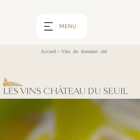
Panneau de gestion des cookies
MENU
Accueil
>
Vins du domaine old
LES VINS CHÂTEAU DU SEUIL