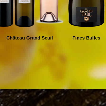
Château Grand Seuil
Fines Bulles