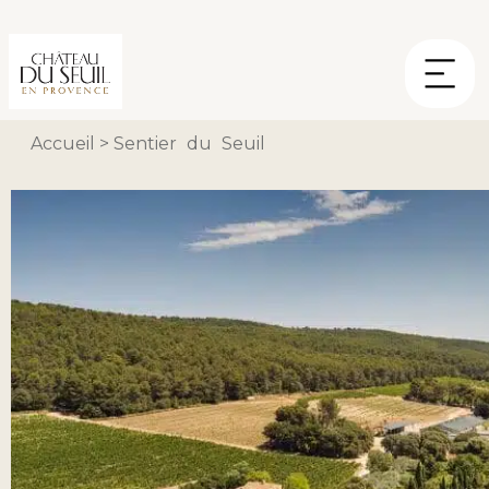
Panneau de gestion des cookies
Accueil
>
Sentier du Seuil