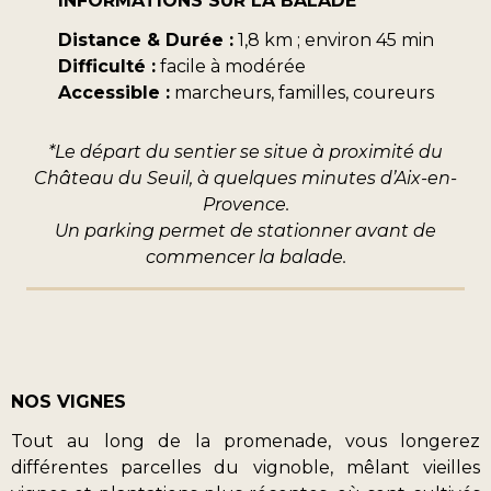
INFORMATIONS SUR LA BALADE
Distance & Durée :
1,8 km ; environ 45 min
Difficulté :
facile à modérée
Access
ible
:
marcheurs, familles, coureurs
*Le départ du sentier se situe à proximité du
Château du Seuil, à quelques minutes d’Aix-en-
Provence.
Un parking permet de stationner avant de
commencer la balade.
NOS VIGNES
Tout au long de la promenade, vous longerez
différentes parcelles du vignoble, mêlant vieilles