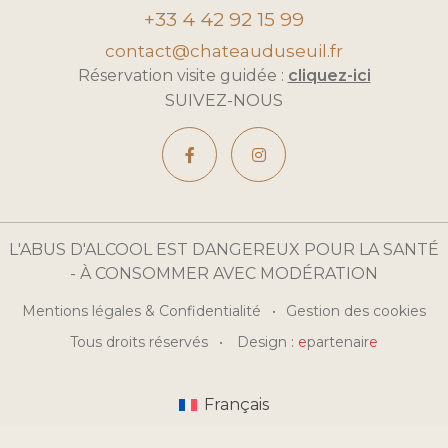
+33 4 42 92 15 99
contact@chateauduseuil.fr
Réservation visite guidée :
cliquez-ici
SUIVEZ-NOUS
L'ABUS D'ALCOOL EST DANGEREUX POUR LA SANTÉ
- À CONSOMMER AVEC MODÉRATION
Mentions légales & Confidentialité
Gestion des cookies
Tous droits réservés
Design :
e
partenair
e
Français