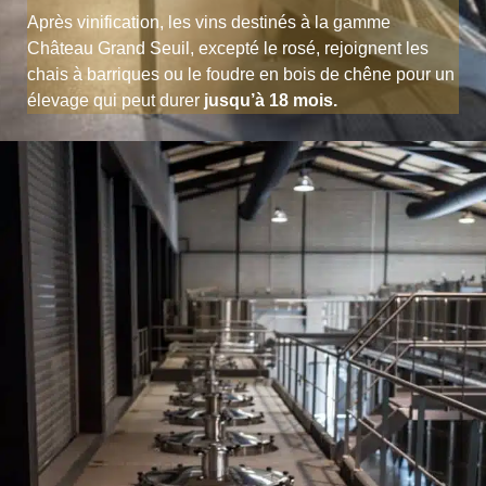
Après vinification, les vins destinés à la gamme
Château Grand Seuil, excepté le rosé, rejoignent les
chais à barriques ou le foudre en bois de chêne pour un
élevage qui peut durer
jusqu’à 18 mois.