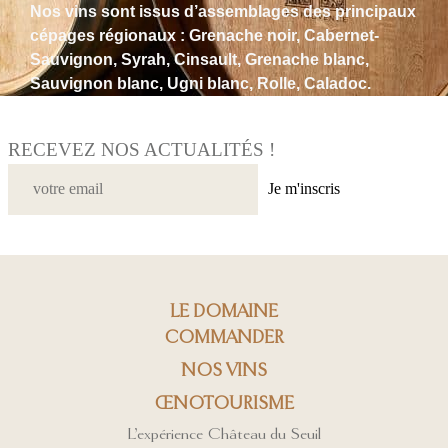
Nos vins sont issus d’assemblages des principaux
cépages régionaux : Grenache noir, Cabernet-
Sauvignon, Syrah, Cinsault, Grenache blanc,
Sauvignon blanc, Ugni blanc, Rolle, Caladoc.
RECEVEZ NOS ACTUALITÉS !
Je m'inscris
LE DOMAINE
COMMANDER
NOS VINS
ŒNOTOURISME
L’expérience Château du Seuil