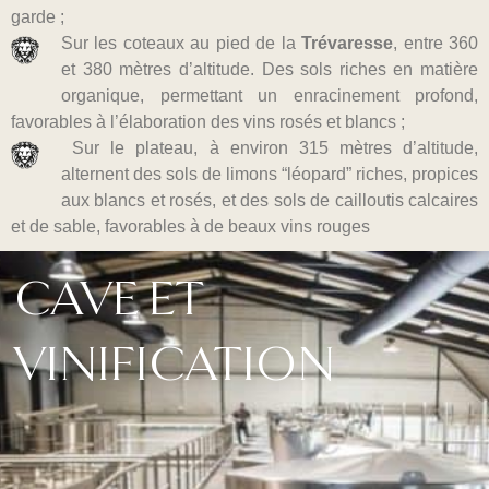
garde ;
Sur les coteaux au pied de la
Trévaresse
, entre 360
et 380 mètres d’altitude. Des sols riches en matière
organique, permettant un enracinement profond,
favorables à l’élaboration des vins rosés et blancs ;
Sur le plateau, à environ 315 mètres d’altitude,
alternent des sols de limons “léopard” riches, propices
aux blancs et rosés, et des sols de cailloutis calcaires
et de sable, favorables à de beaux vins rouges
CAVE ET
VINIFICATION