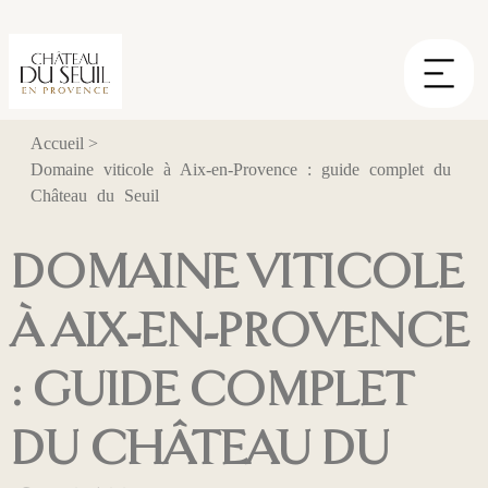
Panneau de gestion des cookies
Accueil
>
Domaine viticole à Aix-en-Provence : guide complet du
Château du Seuil
DOMAINE VITICOLE
À AIX-EN-PROVENCE
: GUIDE COMPLET
DU CHÂTEAU DU