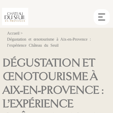
Panneau de gestion des cookies
Accueil
>
Dégustation et œnotourisme à Aix-en-Provence :
l’expérience Château du Seuil
DÉGUSTATION ET
ŒNOTOURISME À
AIX-EN-PROVENCE :
L’EXPÉRIENCE