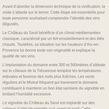
Avant d’aborder la dimension technique de la vinification, la
visite s’attarde sur le terroir. Cette étape est essentielle pour
toute personne souhaitant comprendre l’identité des vins
dégustés.
Le Château du Seuil bénéficie d’un climat méditerranéen
classique, caractérisé par un fort ensoleillement et des étés
chauds. Toutefois, sa situation sur les hauteurs d’Aix-en-
Provence lui donne toute son originalité et explique la
qualité de ses vins.
L’implantation du domaine entre 300 et 500mètres d’altitude
sur le côteaux de la Trévaresse tempère les températures
estivales et favorise des nuits plus fraîches. Les vents
réguliers et le Mistral fréquent qui traversent le domaine
contribuent à maintenir un bon état sanitaire du vignoble en
limitant l’humidité excessive.
Le vignoble du Château du Seuil est implanté sur des
coteaux d’altitude orientés sud, ouest et nord. Cette