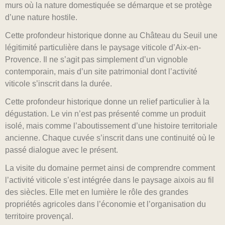
murs où la nature domestiquée se démarque et se protège
d’une nature hostile.
Cette profondeur historique donne au Château du Seuil une
légitimité particulière dans le paysage viticole d’Aix-en-
Provence. Il ne s’agit pas simplement d’un vignoble
contemporain, mais d’un site patrimonial dont l’activité
viticole s’inscrit dans la durée.
Cette profondeur historique donne un relief particulier à la
dégustation. Le vin n’est pas présenté comme un produit
isolé, mais comme l’aboutissement d’une histoire territoriale
ancienne. Chaque cuvée s’inscrit dans une continuité où le
passé dialogue avec le présent.
La visite du domaine permet ainsi de comprendre comment
l’activité viticole s’est intégrée dans le paysage aixois au fil
des siècles. Elle met en lumière le rôle des grandes
propriétés agricoles dans l’économie et l’organisation du
territoire provençal.