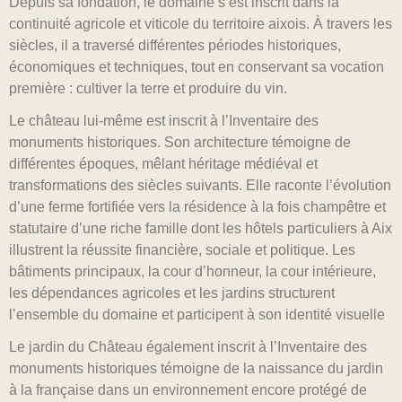
Depuis sa fondation, le domaine s’est inscrit dans la
continuité agricole et viticole du territoire aixois. À travers les
siècles, il a traversé différentes périodes historiques,
économiques et techniques, tout en conservant sa vocation
première : cultiver la terre et produire du vin.
Le château lui-même est inscrit à l’Inventaire des
monuments historiques. Son architecture témoigne de
différentes époques, mêlant héritage médiéval et
transformations des siècles suivants. Elle raconte l’évolution
d’une ferme fortifiée vers la résidence à la fois champêtre et
statutaire d’une riche famille dont les hôtels particuliers à Aix
illustrent la réussite financière, sociale et politique. Les
bâtiments principaux, la cour d’honneur, la cour intérieure,
les dépendances agricoles et les jardins structurent
l’ensemble du domaine et participent à son identité visuelle
Le jardin du Château également inscrit à l’Inventaire des
monuments historiques témoigne de la naissance du jardin
à la française dans un environnement encore protégé de