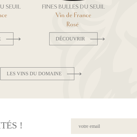
U SEUIL
FINES BULLES DU SEUIL
nce
Vin de France
Rosé
R
DÉCOUVRIR
LES VINS DU DOMAINE
TÉS !