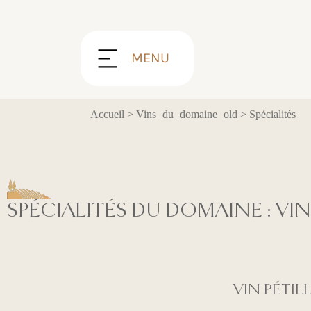
Panneau de gestion des cookies
MENU
Accueil
>
Vins du domaine old
>
Spécialités
SPÉCIALITÉS DU DOMAINE : VI
VIN PÉTIL