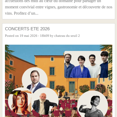
accueillons dès midi au cœur du domaine pour partager un
moment convivial entre vignes, gastronomie et découverte de nos
vins. Profitez d’un...
CONCERTS ETE 2026
Posted on
19 mai 2026 - 18h09
by
chateau du seuil 2