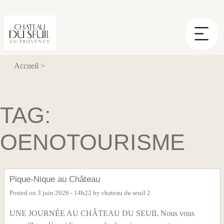
Panneau de gestion des cookies
Accueil
>
TAG:
OENOTOURISME
Pique-Nique au Château
Posted on
3 juin 2026 - 14h22
by
chateau du seuil 2
UNE JOURNÉE AU CHÂTEAU DU SEUIL Nous vous