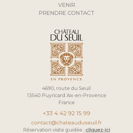
VENIR
PRENDRE CONTACT
4690, route du Seuil
13540 Puyricard Aix-en-Provence
France
+33 4 42 92 15 99
contact@chateauduseuil.fr
Réservation visite guidée :
cliquez-ici