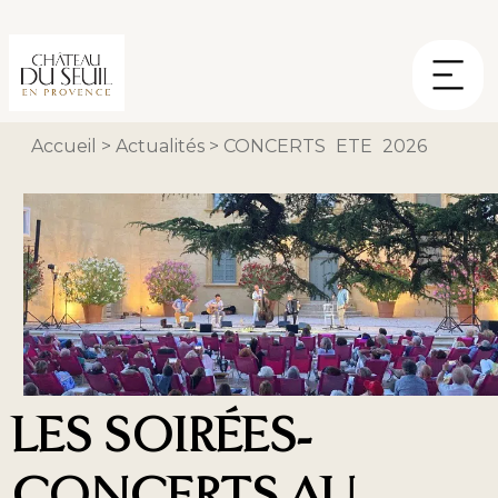
Panneau de gestion des cookies
Accueil
>
Actualités
>
CONCERTS ETE 2026
LES SOIRÉES-
CONCERTS AU