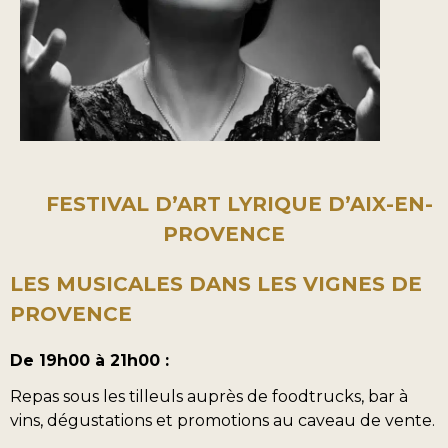
FESTIVAL D’ART LYRIQUE
D’AIX-EN-
PROVENCE
LES MUSICALES DANS LES VIGNES DE
PROVENCE
De 19h00 à 21h00 :
Repas sous les tilleuls auprès de foodtrucks, bar à
vins, dégustations et promotions au caveau de vente.