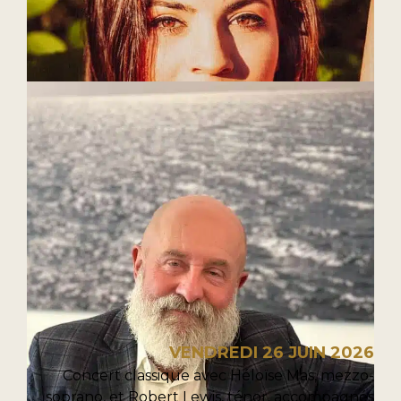
VENDREDI 26 JUIN 2026
Concert classique avec Héloïse Mas, mezzo-
soprano, et Robert Lewis, ténor, accompagnés