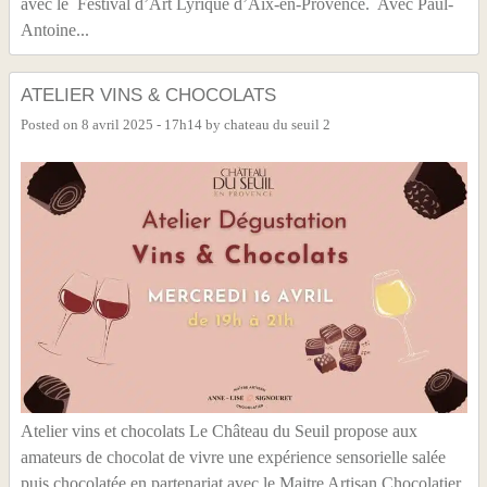
avec le Festival d’Art Lyrique d’Aix-en-Provence. Avec Paul-
Antoine...
ATELIER VINS & CHOCOLATS
Posted on
8 avril 2025 - 17h14
by
chateau du seuil 2
Atelier vins et chocolats Le Château du Seuil propose aux
amateurs de chocolat de vivre une expérience sensorielle salée
puis chocolatée en partenariat avec le Maitre Artisan Chocolatier