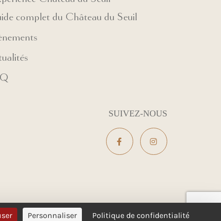
ide complet du Château du Seuil
ènements
ualités
AQ
SUIVEZ-NOUS
user
Personnaliser
Politique de confidentialité