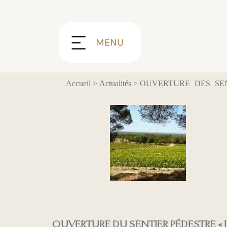
Panneau de gestion des cookies
MENU
Accueil
>
Actualités
>
OUVERTURE DES SEN
OUVERTURE
DU
SENTIER PÉDESTRE « L