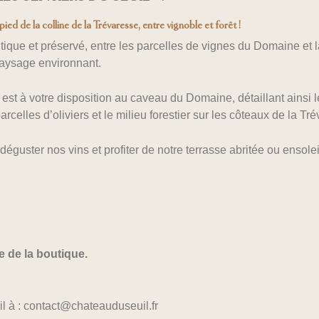
ed de la colline de la Trévaresse, entre vignoble et forêt !
que et préservé, entre les parcelles de vignes du Domaine et la
 paysage environnant.
st à votre disposition au caveau du Domaine, détaillant ainsi le
celles d’oliviers et le milieu forestier sur les côteaux de la Tr
 déguster nos vins et profiter de
notre terrasse abritée ou ensolei
 de la boutique.
il à : contact@chateauduseuil.fr