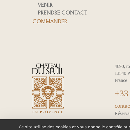
VENIR
PRENDRE CONTACT
COMMANDER
4690, ro
13540 P
France
+33 
contac
Réservat
Ce site utilise des cookies et vous donne le contrôle su