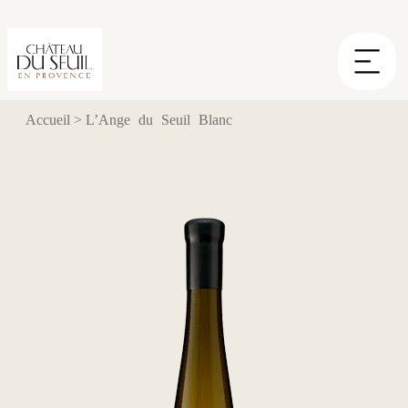
Panneau de gestion des cookies
Accueil
>
L’Ange du Seuil Blanc