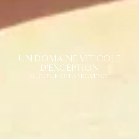
UN DOMAINE VITICOLE
D'EXCEPTION
AU CŒUR DE LA PROVENCE