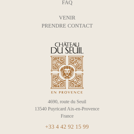
FAQ
VENIR
PRENDRE CONTACT
4690, route du Seuil
13540 Puyricard Aix-en-Provence
France
+33 4 42 92 15 99