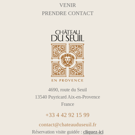
VENIR
PRENDRE CONTACT
4690, route du Seuil
13540 Puyricard Aix-en-Provence
France
+33 4 42 92 15 99
contact@chateauduseuil.fr
Réservation visite guidée :
cliquez-ici