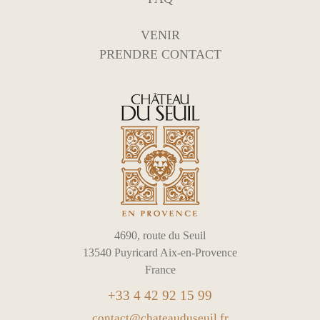
VENIR
PRENDRE CONTACT
4690, route du Seuil
13540 Puyricard Aix-en-Provence
France
+33 4 42 92 15 99
contact@chateauduseuil.fr