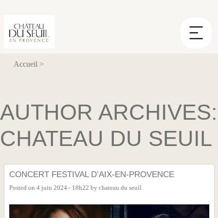
Panneau de gestion des cookies
Accueil
>
AUTHOR ARCHIVES:
CHATEAU DU SEUIL
CONCERT FESTIVAL D’AIX-EN-PROVENCE
Posted on
4 juin 2024 - 18h22
by
chateau du seuil