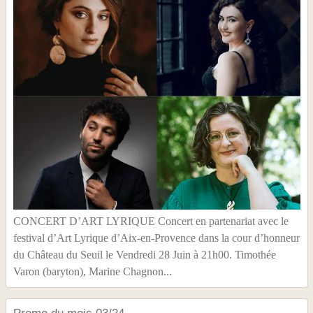
CONCERT D’ART LYRIQUE Concert en partenariat avec le
festival d’Art Lyrique d’Aix-en-Provence dans la cour d’honneur
du Château du Seuil le Vendredi 28 Juin à 21h00. Timothée
Varon (baryton), Marine Chagnon...