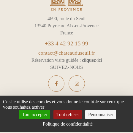
4690, route du Seuil
13540 Puyricard Aix-en-Provence
France
+33 4 42 92 15 99
contact@chateauduseuil.fr
Réservation visite guidée :
cliquez-ici
SUIVEZ-NOUS
Ce site utilise des cookies et vous donne le contrôle sur ceux que
vous souhaitez activer
L'ABUS D'ALCOOL EST DANGEREUX POUR LA SANTÉ -
Tout accepter
Tout refuser
Personnaliser
À CONSOMMER AVEC MODÉRATION
Politique de confidentialité
Mentions légales & Confidentialité
Gestion des cookies