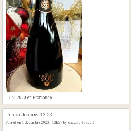
TLM 2020 en Promotion
Promo du mois 12/23
Posted on
1 décembre 2023 - 13h57
by
chateau du seuil