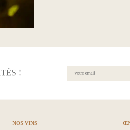
TÉS !
NOS VINS
Œ