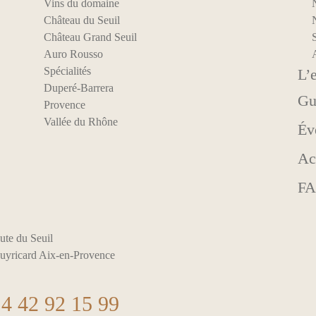
Vins du domaine
Château du Seuil
N
Château Grand Seuil
S
Auro Rousso
Spécialités
L’
Duperé-Barrera
Gu
Provence
Vallée du Rhône
Év
Ac
F
ute du Seuil
uyricard Aix-en-Provence
4 42 92 15 99