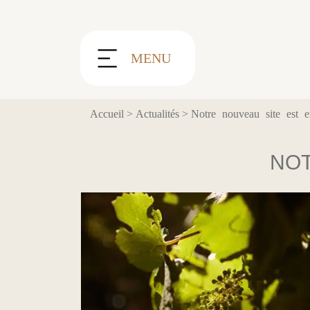
Panneau de gestion des cookies
MENU
Accueil
>
Actualités
>
Notre nouveau site est e
NOT