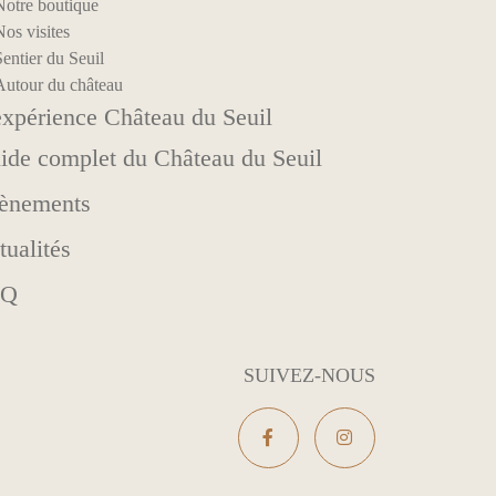
Notre boutique
os visites
entier du Seuil
Autour du château
expérience Château du Seuil
ide complet du Château du Seuil
ènements
tualités
AQ
SUIVEZ-NOUS