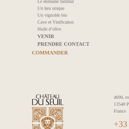
Le domaine familial
Un lieu unique
Un vignoble bio
Cave et Vinification
Huile d’olive
VENIR
PRENDRE CONTACT
COMMANDER
4690, ro
13540 P
France
+33 