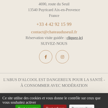
4690, route du Seuil
13540 Puyricard Aix-en-Provence
France
+33 4 42 92 15 99
contact@chateauduseuil.fr
Réservation visite guidée :
cliquez-ici
SUIVEZ-NOUS
L'ABUS D'ALCOOL EST DANGEREUX POUR LA SANTÉ -
À CONSOMMER AVEC MODÉRATION
Mentions légales & Confidentialité
Gestion des cookies
Ce site utilise des cookies et vous donne le contrôle sur ceux que
vous souhaitez activer
Tous droits réservés
Design :
e
partenair
e