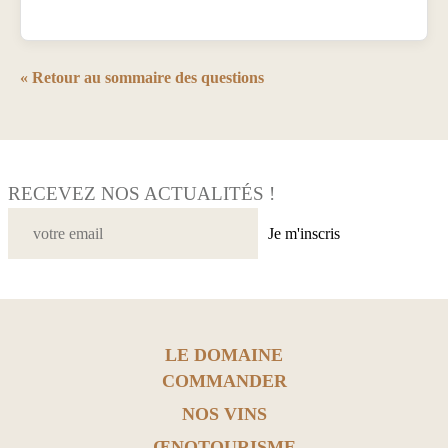
« Retour au sommaire des questions
RECEVEZ NOS ACTUALITÉS !
Je m'inscris
LE DOMAINE
COMMANDER
NOS VINS
ŒNOTOURISME