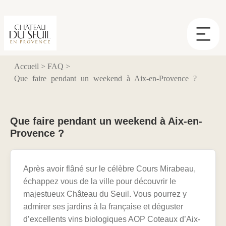
Panneau de gestion des cookies
Accueil
>
FAQ
>
Que faire pendant un weekend à Aix-en-Provence ?
Que faire pendant un weekend à Aix-en-
Provence ?
Après avoir flâné sur le célèbre Cours Mirabeau,
échappez vous de la ville pour découvrir le
majestueux Château du Seuil. Vous pourrez y
admirer ses jardins à la française et déguster
d’excellents vins biologiques AOP Coteaux d’Aix-