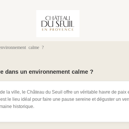
environnement calme ?
re dans un environnement calme ?
 de la ville, le Château du Seuil offre un véritable havre de paix
’est le lieu idéal pour faire une pause sereine et déguster un ver
maine historique.