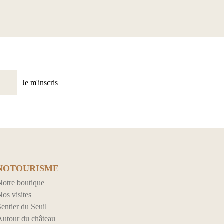
Je m'inscris
NOTOURISME
Notre boutique
os visites
entier du Seuil
Autour du château