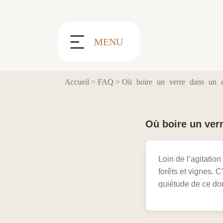
Panneau de gestion des cookies
MENU
Accueil
>
FAQ
>
Où boire un verre dans un 
Où boire un ver
Loin de l’agitation
forêts et vignes. C
quiétude de ce do