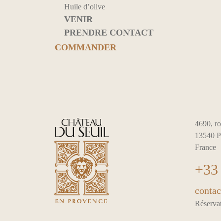
Huile d’olive
VENIR
PRENDRE CONTACT
COMMANDER
4690, ro
13540 P
France
+33 
contac
Réservat