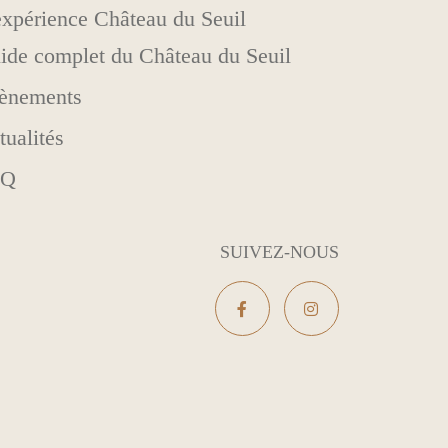
expérience Château du Seuil
ide complet du Château du Seuil
ènements
tualités
AQ
SUIVEZ-NOUS