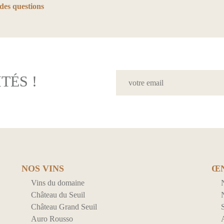
des questions
TÉS !
NOS VINS
Œ
Vins du domaine
Château du Seuil
N
Château Grand Seuil
S
Auro Rousso