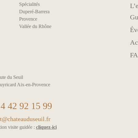
Spécialités
L’
Duperé-Barrera
Gu
Provence
Vallée du Rhône
Év
Ac
F
ute du Seuil
uyricard Aix-en-Provence
4 42 92 15 99
t@chateauduseuil.fr
ion visite guidée :
cliquez-ici