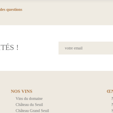
des questions
TÉS !
NOS VINS
Œ
Vins du domaine
Château du Seuil
N
Château Grand Seuil
S