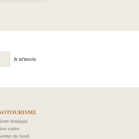
Je m'inscris
NOTOURISME
Notre boutique
os visites
entier du Seuil