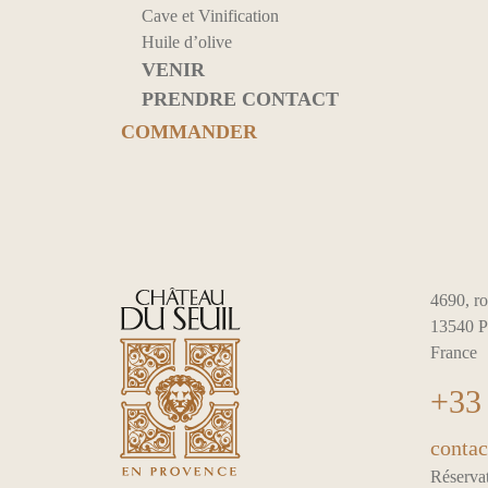
Cave et Vinification
Huile d’olive
VENIR
PRENDRE CONTACT
COMMANDER
4690, ro
13540 P
France
+33 
contac
Réservat