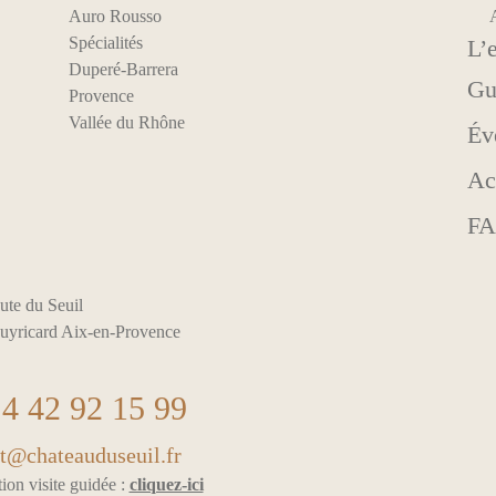
Auro Rousso
Spécialités
L’
Duperé-Barrera
Gu
Provence
Vallée du Rhône
Év
Ac
F
ute du Seuil
uyricard Aix-en-Provence
4 42 92 15 99
t@chateauduseuil.fr
ion visite guidée :
cliquez-ici