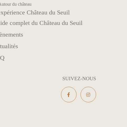
Autour du château
expérience Château du Seuil
ide complet du Château du Seuil
ènements
tualités
AQ
SUIVEZ-NOUS