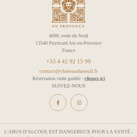
4690, route du Seuil
13540 Puyricard Aix-en-Provence
France
+33 4 42 92 15 99
contact@chateauduseuil.fr
Réservation visite guidée :
cliquez-ici
SUIVEZ-NOUS
L'ABUS D'ALCOOL EST DANGEREUX POUR LA SANTÉ -