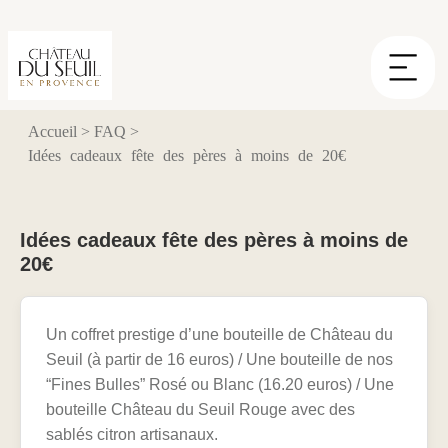
Panneau de gestion des cookies
Accueil
>
FAQ
>
Idées cadeaux fête des pères à moins de 20€
Idées cadeaux fête des pères à moins de
20€
Un coffret prestige d’une bouteille de Château du
Seuil (à partir de 16 euros) / Une bouteille de nos
“Fines Bulles” Rosé ou Blanc (16.20 euros) / Une
bouteille Château du Seuil Rouge avec des
sablés citron artisanaux.