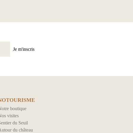
Je m'inscris
NOTOURISME
Notre boutique
os visites
entier du Seuil
Autour du château