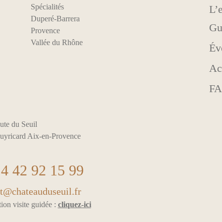
Spécialités
L’
Duperé-Barrera
Gu
Provence
Vallée du Rhône
Év
Ac
F
ute du Seuil
uyricard Aix-en-Provence
4 42 92 15 99
t@chateauduseuil.fr
ion visite guidée :
cliquez-ici