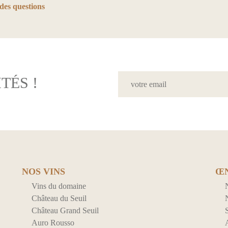
des questions
TÉS !
NOS VINS
Œ
Vins du domaine
Château du Seuil
N
Château Grand Seuil
S
Auro Rousso