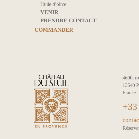
Huile d’olive
VENIR
PRENDRE CONTACT
COMMANDER
4690, ro
13540 P
France
+33 
contac
Réservat