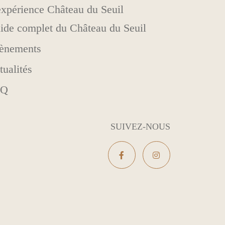
expérience Château du Seuil
ide complet du Château du Seuil
ènements
tualités
AQ
SUIVEZ-NOUS