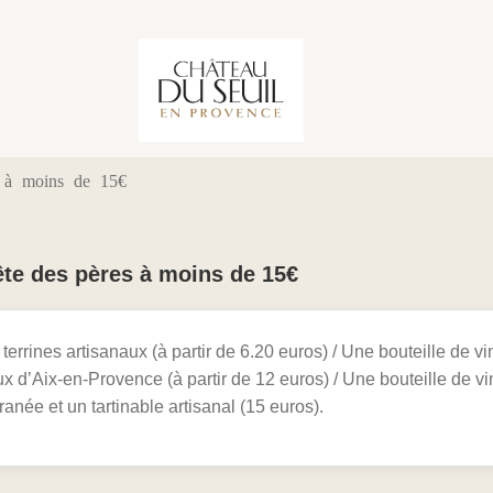
s à moins de 15€
ête des pères à moins de 15€
terrines artisanaux (à partir de 6.20 euros) / Une bouteille de vi
d’Aix-en-Provence (à partir de 12 euros) / Une bouteille de vi
anée et un tartinable artisanal (15 euros).