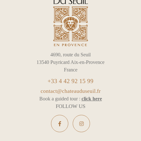
4690, route du Seuil
13540 Puyricard Aix-en-Provence
France
+33 4 42 92 15 99
contact@chateauduseuil.fr
Book a guided tour :
click here
FOLLOW US