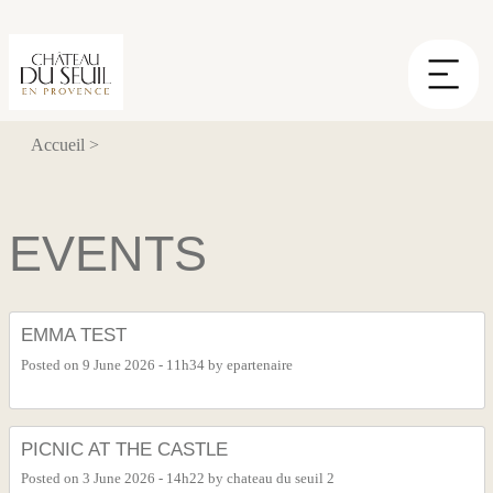
Cookies management panel
Accueil
>
EVENTS
EMMA TEST
Posted on
9 June 2026 - 11h34
by
epartenaire
PICNIC AT THE CASTLE
Posted on
3 June 2026 - 14h22
by
chateau du seuil 2