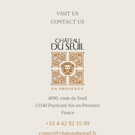
VISIT US
CONTACT US
4690, route du Seuil
13540 Puyricard Aix-en-Provence
France
+33 4 42 92 15 99
contact@chateauduseuil.fr