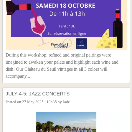
During this workshop, refined and original pairings were
imagined to awaken your palate and highlight each wine and
dish! Our Château du Seuil vintages in all 3 colors will
accompany...
JULY 4-5: JAZZ CONCERTS
Posted on
27 May 2025 - 10h35
by
Jade