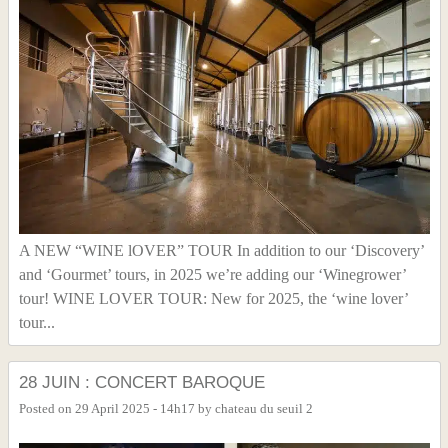
A NEW “WINE lOVER” TOUR In addition to our ‘Discovery’
and ‘Gourmet’ tours, in 2025 we’re adding our ‘Winegrower’
tour! WINE LOVER TOUR: New for 2025, the ‘wine lover’
tour...
28 JUIN : CONCERT BAROQUE
Posted on
29 April 2025 - 14h17
by
chateau du seuil 2