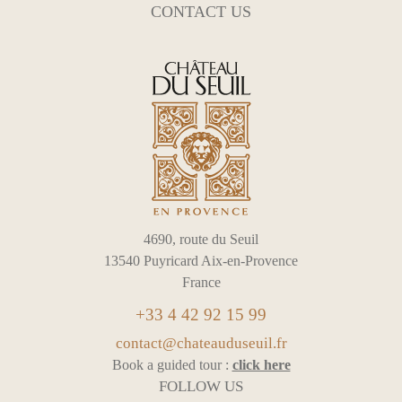
CONTACT US
4690, route du Seuil
13540 Puyricard Aix-en-Provence
France
+33 4 42 92 15 99
contact@chateauduseuil.fr
Book a guided tour :
click here
FOLLOW US